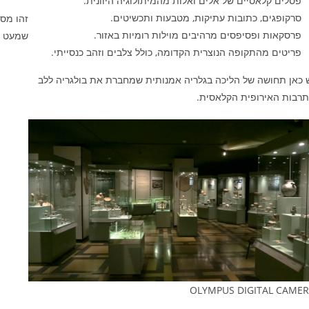
פסלים קלאסיים של אלים ואלות מהמיתולוגיה היוונית.
סרקופגים, כתובות עתיקות, מטבעות ותכשיטים.
זהו מסל
פרסקאות ופסיפסים מרהיבים מוילות רומיות באזור.
שמעט מ
פריטים מהתקופה הנוצרית הקדומה, כולל צלבים וזהב כנסייתי.
 כאן תחושה של הליכה בגלריה אמנותית שמחברת את בולגריה ללב
רבות האירופית הקלאסית.
OLYMPUS DIGITAL CAME