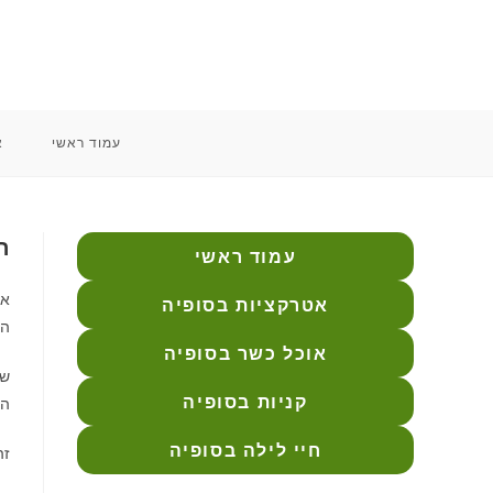
Ski
t
conten
עמוד ראשי
א
ה
עמוד ראשי
אם
אטרקציות בסופיה
הו
אוכל כשר בסופיה
שו
קניות בסופיה
הר
חיי לילה בסופיה
זה