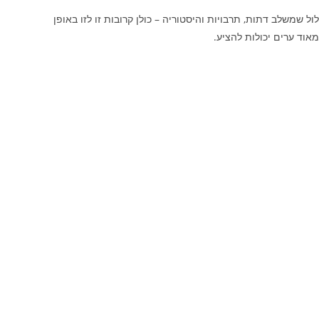
ול שמשלב דתות, תרבויות והיסטוריה – כולן קרובות זו לזו באופן
אוד ערים יכולות להציע.