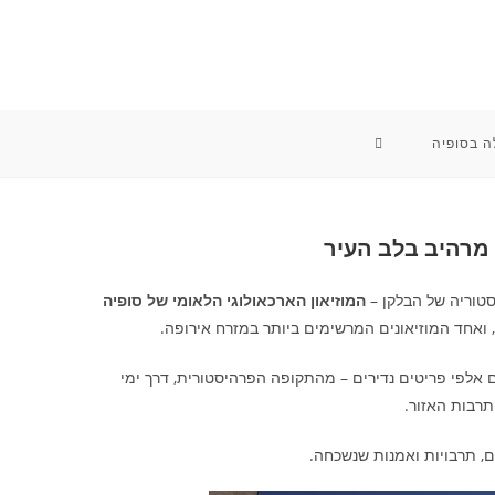
TOGGLE
לה בסופיה
WEBSITE
 מרהיב בלב העיר
SEARCH
סטוריה של הבלקן –
המוזיאון הארכאולוגי הלאומי של סופיה
ואחד המוזיאונים המרשימים ביותר במזרח אירופה.
ם אלפי פריטים נדירים – מהתקופה הפרהיסטורית, דרך ימי
רבות האזור.
, תרבויות ואמנות שנשכחה.