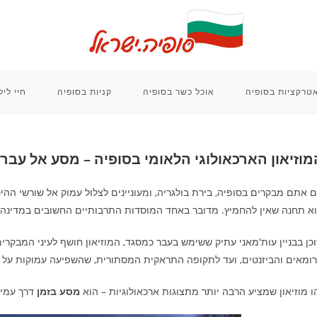
טרקציות בסופיה
אוכל כשר בסופיה
קניות בסופיה
חיי לי
מוזיאון הארכאולוגי הלאומי בסופיה – מסע אל עבר
 אתם מבקרים בסופיה, בירת בולגריה, ומעוניינים לצלול עמוק אל שורשי ההי
א תחנה שאין להחמיץ. מדובר באחד המוסדות התרבותיים החשובים במדינה, 
כן בבניין עות'מאני עתיק ששימש בעבר כמסגד, המוזיאון חושף לעיני המבקרי
ומאים והביזנטים, ועד לתקופה התראקית המסתורית, שהשפיעה עמוקות על ת
ו מוזיאון שמציע הרבה יותר מתצוגות ארכאולוגיות – הוא
מסע בזמן
דרך עמים