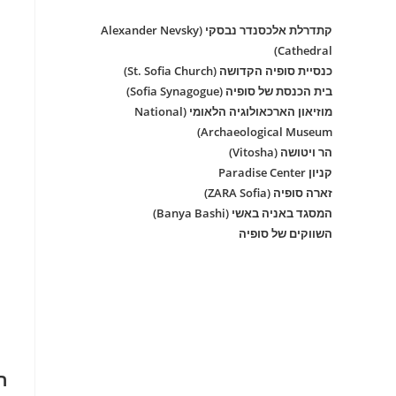
קתדרלת אלכסנדר נבסקי (Alexander Nevsky
Cathedral)
כנסיית סופיה הקדושה (St. Sofia Church)
בית הכנסת של סופיה (Sofia Synagogue)
מוזיאון הארכאולוגיה הלאומי (National
Archaeological Museum)
הר ויטושה (Vitosha)
קניון Paradise Center
זארה סופיה (ZARA Sofia)
המסגד באניה באשי (Banya Bashi)
השווקים של סופיה
ר