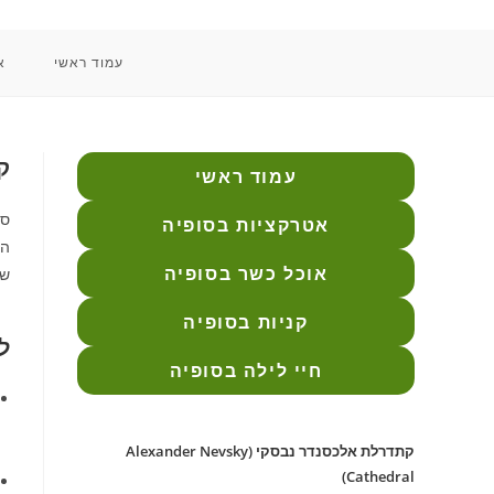
Ski
t
עמוד ראשי
א
conten
ק
עמוד ראשי
סו
אטרקציות בסופיה
הק
אוכל כשר בסופיה
שמ
קניות בסופיה
ל
חיי לילה בסופיה
קתדרלת אלכסנדר נבסקי (Alexander Nevsky
Cathedral)