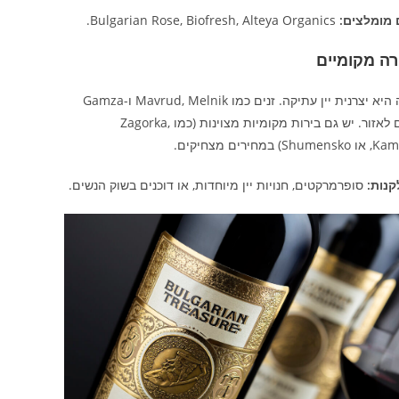
 מומלצים:
Bulgarian Rose, Biofresh, Alteya Organics.
ירה מקומיים
בולגריה היא יצרנית יין עתיקה. זנים כמו Mavrud, Melnik ו-Gamza
ייחודיים לאזור. יש גם בירות מקומיות מצוינות (כמו Zagorka,
 במחירים מצחיקים.
קנות:
סופרמרקטים, חנויות יין מיוחדות, או דוכנים בשוק הנשים.