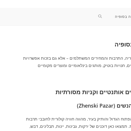
TOGGLE
ה בסופיה
WEBSITE
סופיה
SEARCH
טוריה, התרבות והמחירים המשתלמים – אלא גם בזכות אפשרויות
ם, חנויות בוטיק, מותגים בינלאומיים ומוצרים מקומיים
ם אותנטיים וקניות מסורתיות
Zhenski Pazar)
תוח הגדול והותיק בעיר, מהווה חוויה קולורית לחובבי תרבות
 תמצאו כאן דוכנים של ירקות, גבינות, יינות, תבלינים, דבש,